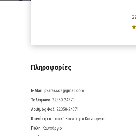
Ξ
Πληροφορίες
E-Mail
:
pkarassos@gmail.com
Τηλέφωνο
:
22350-24370
Αριθμός Φαξ
:
22350-24371
Κοινότητα
: Τοπική Κοινότητα Καινουργίου
Πόλη
: Καινούργιο