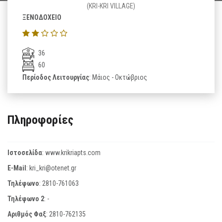
(KRI-KRI VILLAGE)
ΞΕΝΟΔΟΧΕΙΟ
36
60
Περίοδος Λειτουργίας
: Μάιος - Οκτώβριος
Πληροφορίες
Ιστοσελίδα
:
www.krikriapts.com
E-Mail
:
kri_kri@otenet.gr
Τηλέφωνο
:
2810-761063
Τηλέφωνο 2
:
-
Αριθμός Φαξ
:
2810-762135