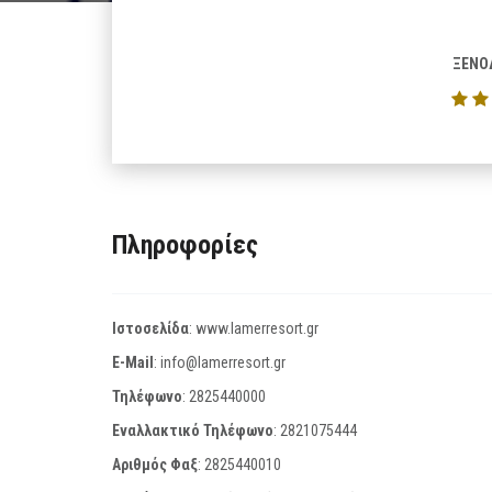
ΞΕΝΟ
Πληροφορίες
Ιστοσελίδα
:
www.lamerresort.gr
E-Mail
:
info@lamerresort.gr
Τηλέφωνο
:
2825440000
Εναλλακτικό Τηλέφωνο
:
2821075444
Αριθμός Φαξ
:
2825440010