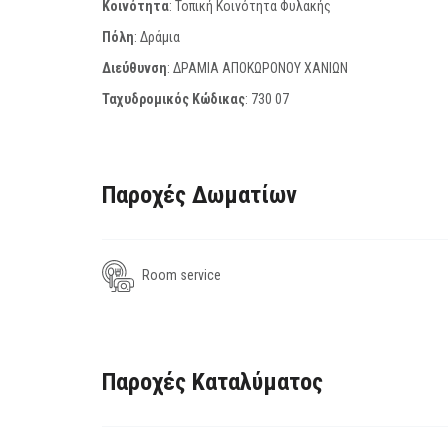
Κοινότητα
: Τοπική Κοινότητα Φυλακής
Πόλη
: Δράμια
Διεύθυνση
: ΔΡΑΜΙΑ ΑΠΟΚΩΡΟΝΟΥ ΧΑΝΙΩΝ
Ταχυδρομικός Κώδικας
:
730 07
Παροχές Δωματίων
Room service
Παροχές Καταλύματος