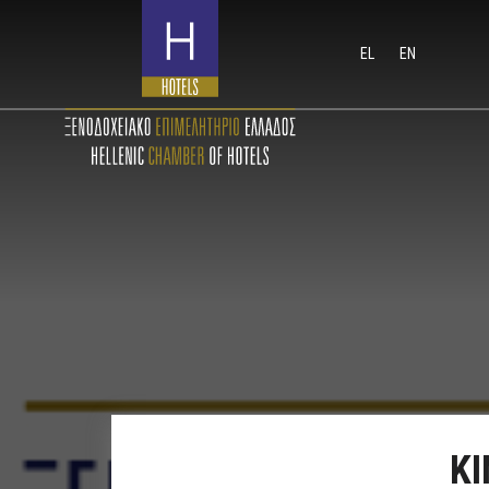
EL
EN
ΚΙ