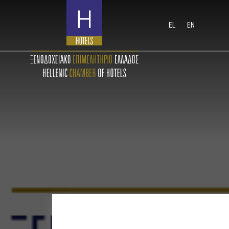
EL
EN