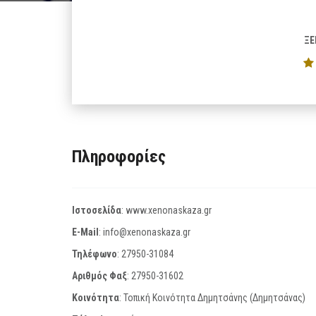
ΞΕ
Πληροφορίες
Ιστοσελίδα
:
www.xenonaskaza.gr
E-Mail
:
info@xenonaskaza.gr
Τηλέφωνο
:
27950-31084
Αριθμός Φαξ
:
27950-31602
Κοινότητα
: Τοπική Κοινότητα Δημητσάνης (Δημητσάνας)