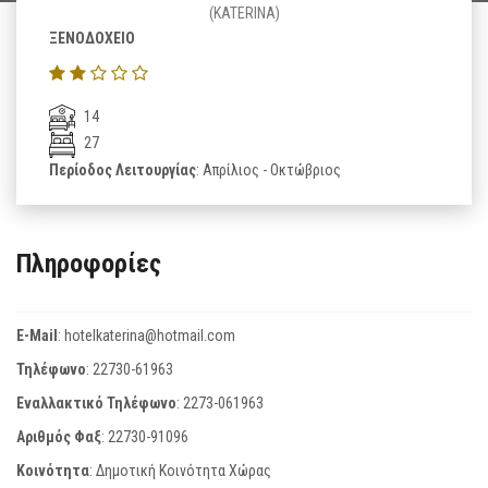
(KATERINA)
ΞΕΝΟΔΟΧΕΙΟ
14
27
Περίοδος Λειτουργίας
: Απρίλιος - Οκτώβριος
Πληροφορίες
E-Mail
:
hotelkaterina@hotmail.com
Τηλέφωνο
:
22730-61963
Εναλλακτικό Τηλέφωνο
:
2273-061963
Αριθμός Φαξ
:
22730-91096
Κοινότητα
: Δημοτική Κοινότητα Χώρας