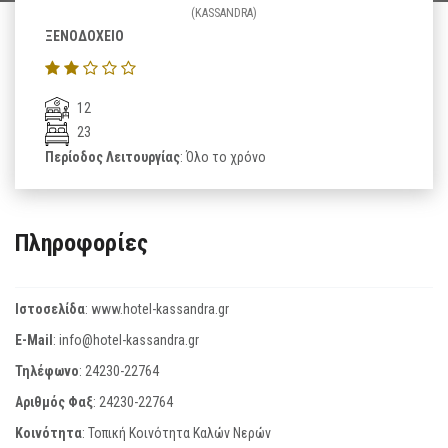
(KASSANDRA)
ΞΕΝΟΔΟΧΕΙΟ
12
23
Περίοδος Λειτουργίας
: Όλο το χρόνο
Πληροφορίες
Ιστοσελίδα
:
www.hotel-kassandra.gr
E-Mail
:
info@hotel-kassandra.gr
Τηλέφωνο
:
24230-22764
Αριθμός Φαξ
:
24230-22764
Κοινότητα
: Τοπική Κοινότητα Καλών Νερών