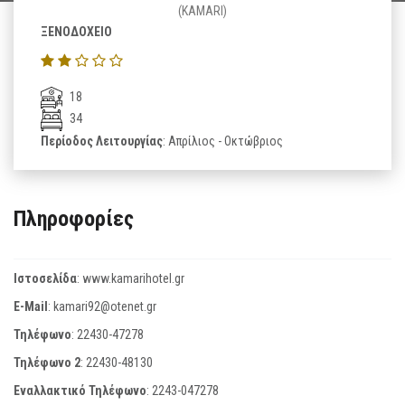
(KAMARI)
ΞΕΝΟΔΟΧΕΙΟ
18
34
Περίοδος Λειτουργίας
: Απρίλιος - Οκτώβριος
Πληροφορίες
Ιστοσελίδα
:
www.kamarihotel.gr
E-Mail
:
kamari92@otenet.gr
Τηλέφωνο
:
22430-47278
Τηλέφωνο 2
:
22430-48130
Εναλλακτικό Τηλέφωνο
:
2243-047278