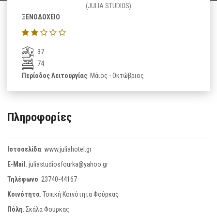
(JULIA STUDIOS)
ΞΕΝΟΔΟΧΕΙΟ
37
74
Περίοδος Λειτουργίας
: Μάιος - Οκτώβριος
Πληροφορίες
Ιστοσελίδα
:
www.juliahotel.gr
E-Mail
:
juliastudiosfourka@yahoo.gr
Τηλέφωνο
:
23740-44167
Κοινότητα
: Τοπική Κοινότητα Φούρκας
Πόλη
: Σκάλα Φούρκας