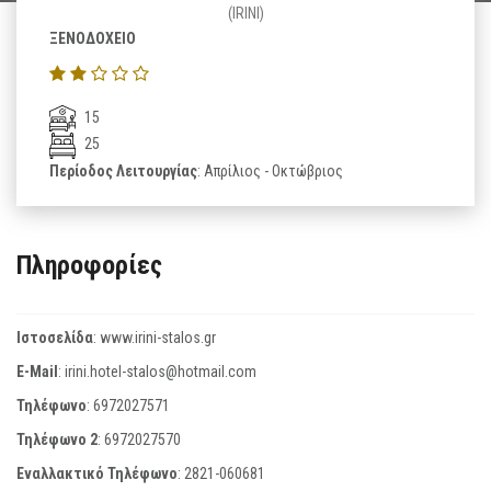
(IRINI)
ΞΕΝΟΔΟΧΕΙΟ
15
25
Περίοδος Λειτουργίας
: Απρίλιος - Οκτώβριος
Πληροφορίες
Ιστοσελίδα
:
www.irini-stalos.gr
E-Mail
:
irini.hotel-stalos@hotmail.com
Τηλέφωνο
:
6972027571
Τηλέφωνο 2
:
6972027570
Εναλλακτικό Τηλέφωνο
:
2821-060681