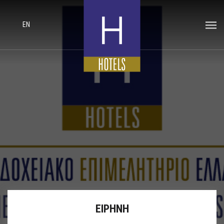
EN
ΕΙΡΗΝΗ