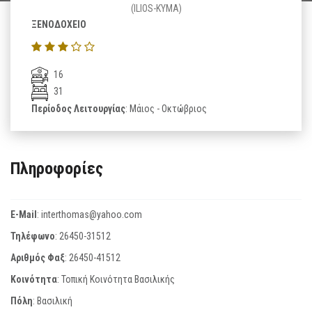
(ILIOS-KYMA)
ΞΕΝΟΔΟΧΕΙΟ
16
31
Περίοδος Λειτουργίας
: Μάιος - Οκτώβριος
Πληροφορίες
E-Mail
:
interthomas@yahoo.com
Τηλέφωνο
:
26450-31512
Αριθμός Φαξ
:
26450-41512
Κοινότητα
: Τοπική Κοινότητα Βασιλικής
Πόλη
: Βασιλική