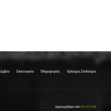
Κόμβου
Επικοινωνία
Πληροφορίες
Χρήσιμοι Σύνδεσμοι
Δημιουργήθηκε από
NELIOS.COM