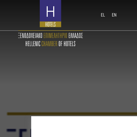
EL
EN