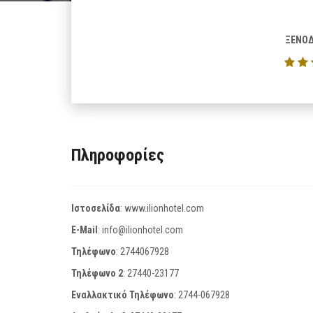
ΞΕΝΟΔ
Πληροφορίες
Ιστοσελίδα
:
www.ilionhotel.com
E-Mail
:
info@ilionhotel.com
Τηλέφωνο
:
2744067928
Τηλέφωνο 2
:
27440-23177
Εναλλακτικό Τηλέφωνο
:
2744-067928