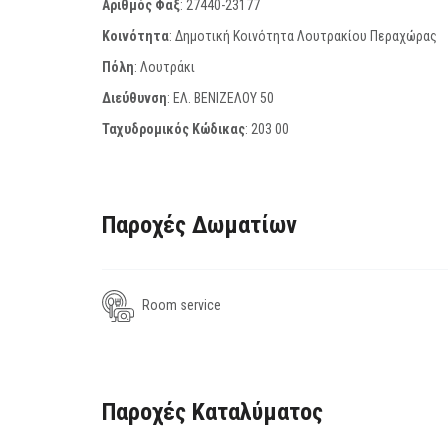
Αριθμός Φαξ
:
27440-23177
Κοινότητα
: Δημοτική Κοινότητα Λουτρακίου Περαχώρας
Πόλη
: Λουτράκι
Διεύθυνση
: ΕΛ. ΒΕΝΙΖΕΛΟΥ 50
Ταχυδρομικός Κώδικας
:
203 00
Παροχές Δωματίων
Room service
Παροχές Καταλύματος