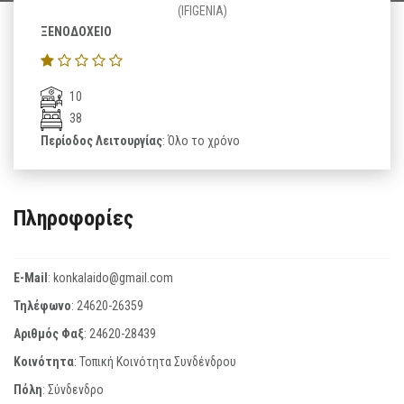
(IFIGENIA)
ΞΕΝΟΔΟΧΕΙΟ
10
38
Περίοδος Λειτουργίας
: Όλο το χρόνο
Πληροφορίες
E-Mail
:
konkalaido@gmail.com
Τηλέφωνο
:
24620-26359
Αριθμός Φαξ
:
24620-28439
Κοινότητα
: Τοπική Κοινότητα Συνδένδρου
Πόλη
: Σύνδενδρο