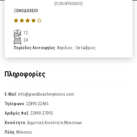
(ICON MYKONOS)
ΞΕΝΟΔΟΧΕΙΟ
12
24
Περίοδος Λειτουργίας
: Απρίλιος - Οκτώβριος
Πληροφορίες
E-Mail
:
info@grandbeachmykonos.com
Τηλέφωνο
:
22890-22465
Αριθμός Φαξ
:
22890-27093
Κοινότητα
: Δημοτική Κοινότητα Μυκονίων
Πόλη
: Μύκονος