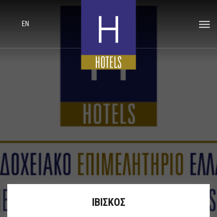
EN
ΙΒΙΣΚΟΣ