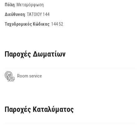
Πόλη
: Μεταμόρφωση
Διεύθυνση
: ΤΑΤΟΙΟΥ 144
Ταχυδρομικός Κώδικας
:
144 52
Παροχές Δωματίων
Room service
Παροχές Καταλύματος