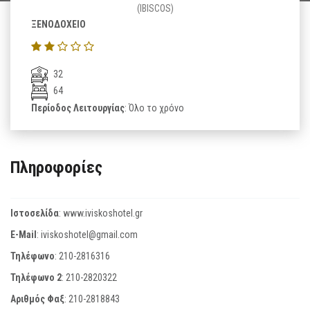
(IBISCOS)
ΞΕΝΟΔΟΧΕΙΟ
32
64
Περίοδος Λειτουργίας
: Όλο το χρόνο
Πληροφορίες
Ιστοσελίδα
:
www.iviskoshotel.gr
E-Mail
:
iviskoshotel@gmail.com
Τηλέφωνο
:
210-2816316
Τηλέφωνο 2
:
210-2820322
Αριθμός Φαξ
:
210-2818843