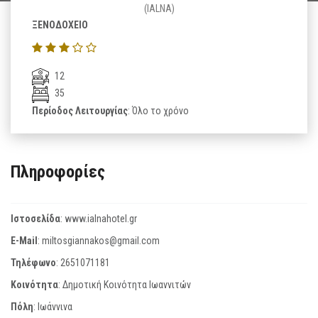
(IALNA)
ΞΕΝΟΔΟΧΕΙΟ
12
35
Περίοδος Λειτουργίας
: Όλο το χρόνο
Πληροφορίες
Ιστοσελίδα
:
www.ialnahotel.gr
E-Mail
:
miltosgiannakos@gmail.com
Τηλέφωνο
:
2651071181
Κοινότητα
: Δημοτική Κοινότητα Ιωαννιτών
Πόλη
: Ιωάννινα