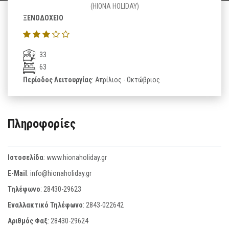
(HIONA HOLIDAY)
ΞΕΝΟΔΟΧΕΙΟ
33
63
Περίοδος Λειτουργίας
: Απρίλιος - Οκτώβριος
Πληροφορίες
Ιστοσελίδα
:
www.hionaholiday.gr
E-Mail
:
info@hionaholiday.gr
Τηλέφωνο
:
28430-29623
Εναλλακτικό Τηλέφωνο
:
2843-022642
Αριθμός Φαξ
:
28430-29624