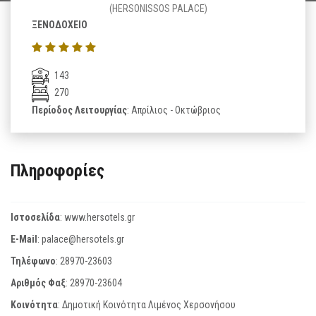
(HERSONISSOS PALACE)
ΞΕΝΟΔΟΧΕΙΟ
143
270
Περίοδος Λειτουργίας
: Απρίλιος - Οκτώβριος
Πληροφορίες
Ιστοσελίδα
:
www.hersotels.gr
E-Mail
:
palace@hersotels.gr
Τηλέφωνο
:
28970-23603
Αριθμός Φαξ
:
28970-23604
Κοινότητα
: Δημοτική Κοινότητα Λιμένος Χερσονήσου