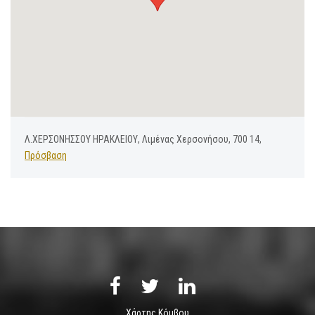
Λ.ΧΕΡΣΟΝΗΣΣΟΥ ΗΡΑΚΛΕΙΟΥ, Λιμένας Χερσονήσου, 700 14,
Πρόσβαση
Χάρτης Κόμβου