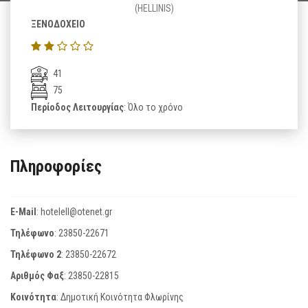
(HELLINIS)
ΞΕΝΟΔΟΧΕΙΟ
41
75
Περίοδος Λειτουργίας
: Όλο το χρόνο
Πληροφορίες
E-Mail
:
hotelell@otenet.gr
Τηλέφωνο
:
23850-22671
Τηλέφωνο 2
:
23850-22672
Αριθμός Φαξ
:
23850-22815
Κοινότητα
: Δημοτική Κοινότητα Φλωρίνης