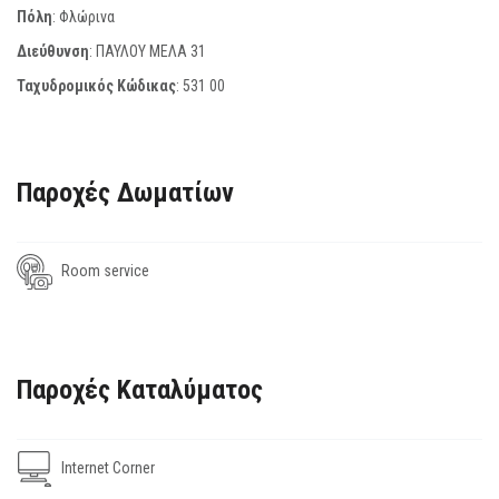
Πόλη
: Φλώρινα
Διεύθυνση
: ΠΑΥΛΟΥ ΜΕΛΑ 31
Ταχυδρομικός Κώδικας
:
531 00
Παροχές Δωματίων
Room service
Παροχές Καταλύματος
Internet Corner