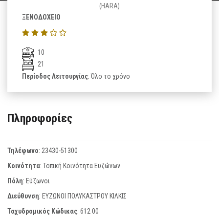
(HARA)
ΞΕΝΟΔΟΧΕΙΟ
10
21
Περίοδος Λειτουργίας
: Όλο το χρόνο
Πληροφορίες
Τηλέφωνο
:
23430-51300
Κοινότητα
: Τοπική Κοινότητα Ευζώνων
Πόλη
: Εύζωνοι
Διεύθυνση
: ΕΥΖΩΝΟΙ ΠΟΛΥΚΑΣΤΡΟΥ ΚΙΛΚΙΣ
Ταχυδρομικός Κώδικας
:
612 00