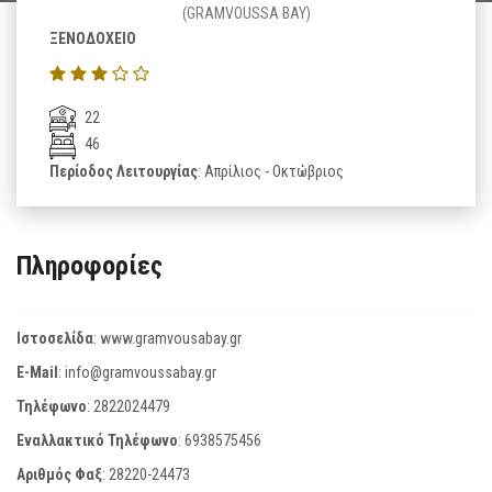
(GRAMVOUSSA BAY)
ΞΕΝΟΔΟΧΕΙΟ
22
46
Περίοδος Λειτουργίας
: Απρίλιος - Οκτώβριος
Πληροφορίες
Ιστοσελίδα
:
www.gramvousabay.gr
E-Mail
:
info@gramvoussabay.gr
Τηλέφωνο
:
2822024479
Εναλλακτικό Τηλέφωνο
:
6938575456
Αριθμός Φαξ
:
28220-24473