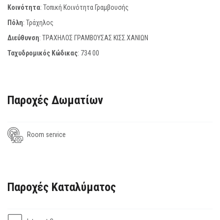
Κοινότητα
: Τοπική Κοινότητα Γραμβουσής
Πόλη
: Τράχηλος
Διεύθυνση
: ΤΡΑΧΗΛΟΣ ΓΡΑΜΒΟΥΣΑΣ ΚΙΣΣ.ΧΑΝΙΩΝ
Ταχυδρομικός Κώδικας
:
734 00
Παροχές Δωματίων
Room service
Παροχές Καταλύματος