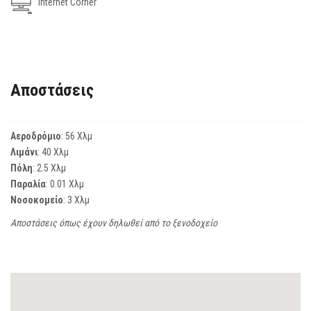
Internet Corner
Αποστάσεις
Αεροδρόμιο
: 56 Χλμ
Λιμάνι
: 40 Χλμ
Πόλη
: 2.5 Χλμ
Παραλία
: 0.01 Χλμ
Νοσοκομείο
: 3 Χλμ
Αποστάσεις όπως έχουν δηλωθεί από το ξενοδοχείο