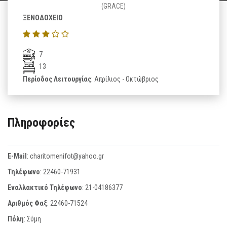
(GRACE)
ΞΕΝΟΔΟΧΕΙΟ
7
13
Περίοδος Λειτουργίας
: Απρίλιος - Οκτώβριος
Πληροφορίες
E-Mail
:
charitomenifot@yahoo.gr
Τηλέφωνο
:
22460-71931
Εναλλακτικό Τηλέφωνο
:
21-04186377
Αριθμός Φαξ
:
22460-71524
Πόλη
: Σύμη