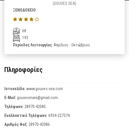
(GOUVES SEA)
ΞΕΝΟΔΟΧΕΙΟ
68
193
Περίοδος Λειτουργίας
: Απρίλιος - Οκτώβριος
Πληροφορίες
Ιστοσελίδα
:
www.gouves-sea.com
E-Mail
:
gouvesmare@gmail.com
Τηλέφωνο
:
28970-42085
Εναλλακτικό Τηλέφωνο
:
6934-227374
Αριθμός Φαξ
:
28970-42086