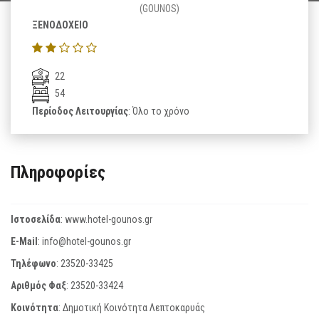
(GOUNOS)
ΞΕΝΟΔΟΧΕΙΟ
22
54
Περίοδος Λειτουργίας
: Όλο το χρόνο
Πληροφορίες
Ιστοσελίδα
:
www.hotel-gounos.gr
E-Mail
:
info@hotel-gounos.gr
Τηλέφωνο
:
23520-33425
Αριθμός Φαξ
:
23520-33424
Κοινότητα
: Δημοτική Κοινότητα Λεπτοκαρυάς