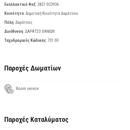
Εναλλακτικό Φαξ
:
2821-023936
Κοινότητα
: Δημοτική Κοινότητα Δαράτσου
Πόλη
: Δαράτσος
Διεύθυνση
: ΔΑΡΑΤΣΟ ΧΑΝΙΩΝ
Ταχυδρομικός Κώδικας
:
731 00
Παροχές Δωματίων
Room service
Παροχές Καταλύματος