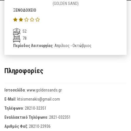
(GOLDEN SAND)
ΞΕΝΟΔΟΧΕΙΟ
52
78
Περίοδος Λειτουργίας
: Απρίλιος - Οκτώβριος
Πληροφορίες
Ιστοσελίδα
:
www.goldensands.gr
E-Mail
:
ktsismenakis@gmail.com
Τηλέφωνο
:
28210-32351
Εναλλακτικό Τηλέφωνο
:
2821-032351
Αριθμός Φαξ
:
28210-23936