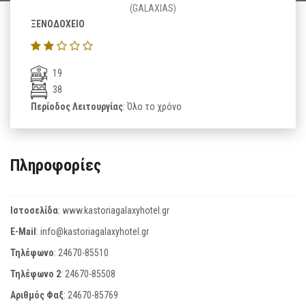
(GALAXIAS)
ΞΕΝΟΔΟΧΕΙΟ
19
38
Περίοδος Λειτουργίας
: Όλο το χρόνο
Πληροφορίες
Ιστοσελίδα
:
www.kastoriagalaxyhotel.gr
E-Mail
:
info@kastoriagalaxyhotel.gr
Τηλέφωνο
:
24670-85510
Τηλέφωνο 2
:
24670-85508
Αριθμός Φαξ
:
24670-85769