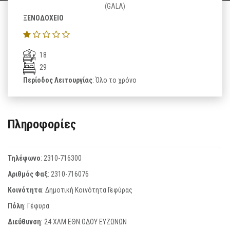
(GALA)
ΞΕΝΟΔΟΧΕΙΟ
18
29
Περίοδος Λειτουργίας
: Όλο το χρόνο
Πληροφορίες
Τηλέφωνο
:
2310-716300
Αριθμός Φαξ
:
2310-716076
Κοινότητα
: Δημοτική Κοινότητα Γεφύρας
Πόλη
: Γέφυρα
Διεύθυνση
: 24 ΧΛΜ ΕΘΝ.ΟΔΟΥ ΕΥΖΩΝΩΝ