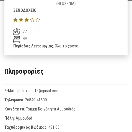
(FILOXENIA)
ΞΕΝΟΔΟΧΕΙΟ
27
49
Περίοδος Λειτουργίας
: Όλο το χρόνο
Πληροφορίες
E-Mail
:
philoxenia15@gmail.com
Τηλέφωνο
:
26840-41600
Κοινότητα
: Τοπική Κοινότητα Αμμουδιάς
Πόλη
: Αμμουδιά
Ταχυδρομικός Κώδικας
:
481 00