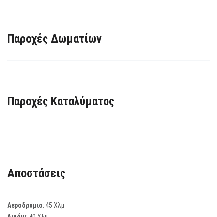
Παροχές Δωματίων
Παροχές Καταλύματος
Αποστάσεις
Αεροδρόμιο
: 45 Χλμ
Λιμάνι
: 40 Χλμ