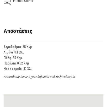
Internet Corner
Αποστάσεις
Αεροδρόμιο
: 85 Χλμ
Λιμάνι
: 0.1 Χλμ
Πόλη
: 65 Χλμ
Παραλία
: 0.02 Χλμ
Νοσοκομείο
: 40 Χλμ
Αποστάσεις όπως έχουν δηλωθεί από το ξενοδοχείο