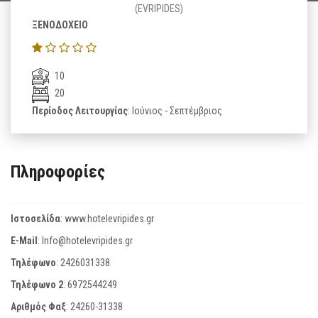
(EVRIPIDES)
ΞΕΝΟΔΟΧΕΙΟ
10
20
Περίοδος Λειτουργίας
: Ιούνιος - Σεπτέμβριος
Πληροφορίες
Ιστοσελίδα
:
www.hotelevripides.gr
E-Mail
:
Info@hotelevripides.gr
Τηλέφωνο
:
2426031338
Τηλέφωνο 2
:
6972544249
Αριθμός Φαξ
:
24260-31338