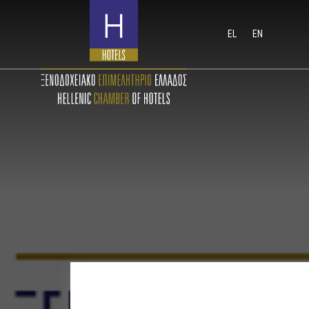
EL
EN