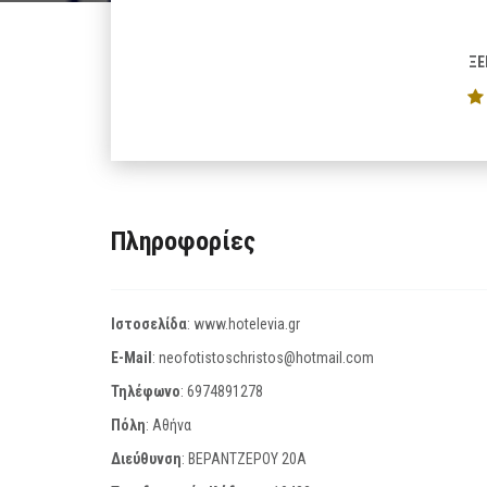
ΞΕ
Πληροφορίες
Ιστοσελίδα
:
www.hotelevia.gr
E-Mail
:
neofotistoschristos@hotmail.com
Τηλέφωνο
:
6974891278
Πόλη
: Αθήνα
Διεύθυνση
: ΒΕΡΑΝΤΖΕΡΟΥ 20Α