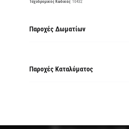
Ταχυδρομικός Κώδικας
:
10432
Παροχές Δωματίων
Παροχές Καταλύματος