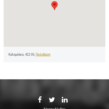
Καλαμπάκα, 422 00,
Πρόσβαση
Χάρτης Κόμβου