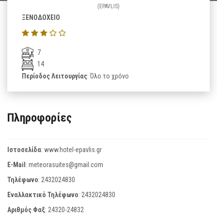
(EPAVLIS)
ΞΕΝΟΔΟΧΕΙΟ
7
14
Περίοδος Λειτουργίας
: Όλο το χρόνο
Πληροφορίες
Ιστοσελίδα
:
www.hotel-epavlis.gr
E-Mail
:
meteorasuites@gmail.com
Τηλέφωνο
:
2432024830
Εναλλακτικό Τηλέφωνο
:
2432024830
Αριθμός Φαξ
:
24320-24832