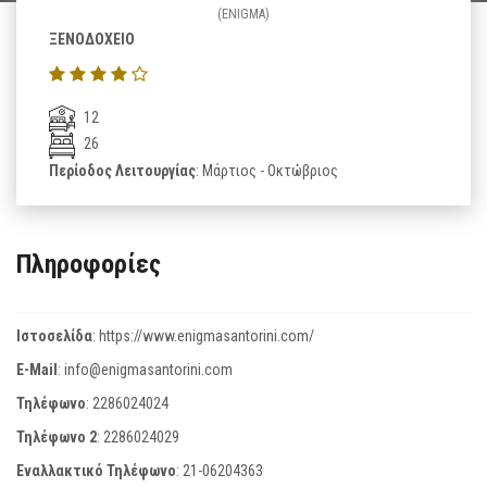
(ENIGMA)
ΞΕΝΟΔΟΧΕΙΟ
12
26
Περίοδος Λειτουργίας
: Μάρτιος - Οκτώβριος
Πληροφορίες
Ιστοσελίδα
:
https://www.enigmasantorini.com/
E-Mail
:
info@enigmasantorini.com
Τηλέφωνο
:
2286024024
Τηλέφωνο 2
:
2286024029
Εναλλακτικό Τηλέφωνο
:
21-06204363