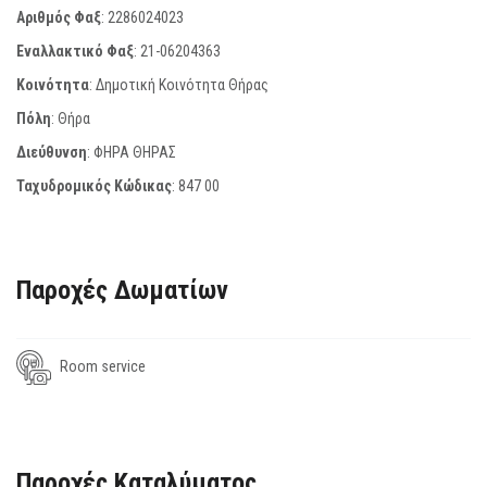
Αριθμός Φαξ
:
2286024023
Εναλλακτικό Φαξ
:
21-06204363
Κοινότητα
: Δημοτική Κοινότητα Θήρας
Πόλη
: Θήρα
Διεύθυνση
: ΦΗΡΑ ΘΗΡΑΣ
Ταχυδρομικός Κώδικας
:
847 00
Παροχές Δωματίων
Room service
Παροχές Καταλύματος