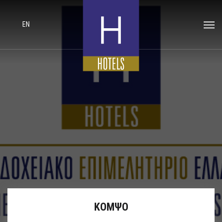
EN
ΚΟΜΨΟ