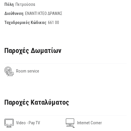
Πόλη
: Πετρούσσα
Διεύθυνση
: ΕΝΑΝΤΙ ΚΤΕΟ ΔΡΑΜΑΣ
Ταχυδρομικός Κώδικας
:
661 00
Παροχές Δωματίων
Room service
Παροχές Καταλύματος
Video - Pay TV
Internet Corner