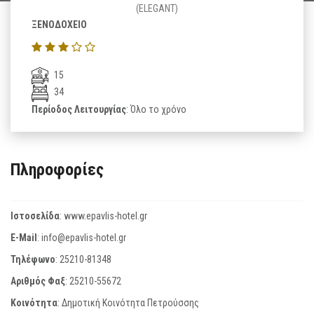
(ELEGANT)
ΞΕΝΟΔΟΧΕΙΟ
15
34
Περίοδος Λειτουργίας
: Όλο το χρόνο
Πληροφορίες
Ιστοσελίδα
:
www.epavlis-hotel.gr
E-Mail
:
info@epavlis-hotel.gr
Τηλέφωνο
:
25210-81348
Αριθμός Φαξ
:
25210-55672
Κοινότητα
: Δημοτική Κοινότητα Πετρούσσης