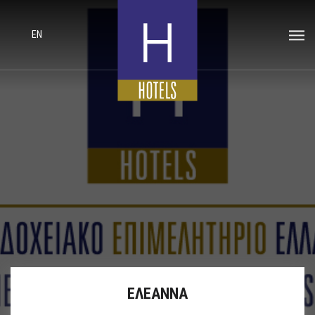
EN
ΕΛΕΑΝΝΑ