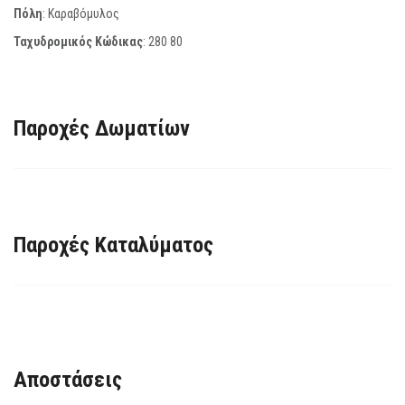
Πόλη
: Καραβόμυλος
Ταχυδρομικός Κώδικας
:
280 80
Παροχές Δωματίων
Παροχές Καταλύματος
Αποστάσεις