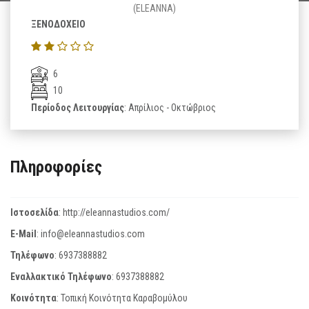
(ELEANNA)
ΞΕΝΟΔΟΧΕΙΟ
6
10
Περίοδος Λειτουργίας
: Απρίλιος - Οκτώβριος
Πληροφορίες
Ιστοσελίδα
:
http://eleannastudios.com/
E-Mail
:
info@eleannastudios.com
Τηλέφωνο
:
6937388882
Εναλλακτικό Τηλέφωνο
:
6937388882
Κοινότητα
: Τοπική Κοινότητα Καραβομύλου