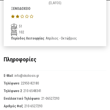
(ELAFOS)
ΞΕΝΟΔΟΧΕΙΟ
51
102
Περίοδος Λειτουργίας
: Απρίλιος - Οκτώβριος
Πληροφορίες
E-Mail
:
info@skoliosis.gr
Τηλέφωνο
:
22950-82180
Τηλέφωνο 2
:
210-6548341
Εναλλακτικό Τηλέφωνο
:
21-06527293
Αριθμός Φαξ
:
210-6527293