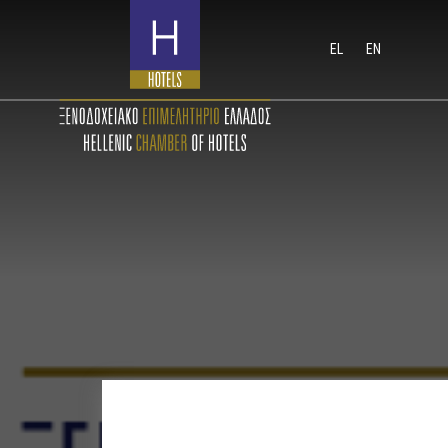
EL
EN