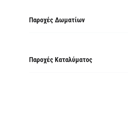
Παροχές Δωματίων
Παροχές Καταλύματος