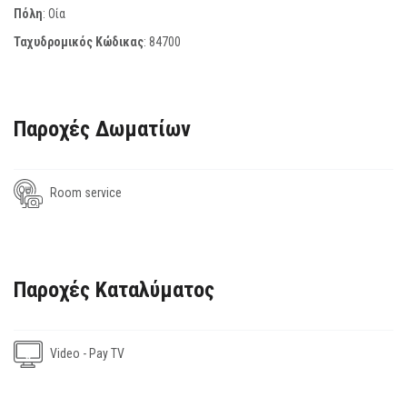
Πόλη
: Οία
Ταχυδρομικός Κώδικας
:
84700
Παροχές Δωματίων
Room service
Παροχές Καταλύματος
Video - Pay TV