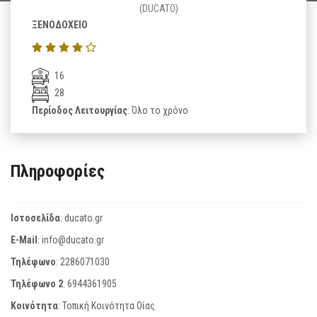
(DUCATO)
ΞΕΝΟΔΟΧΕΙΟ
16
28
Περίοδος Λειτουργίας
: Όλο το χρόνο
Πληροφορίες
Ιστοσελίδα
:
ducato.gr
E-Mail
:
info@ducato.gr
Τηλέφωνο
:
2286071030
Τηλέφωνο 2
:
6944361905
Κοινότητα
: Τοπική Κοινότητα Οίας