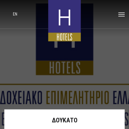
EN
ΔΟΥΚΑΤΟ