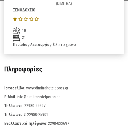
(DIMITRA)
ΞΕΝΟΔΟΧΕΙΟ
10
21
Περίοδος Λειτουργίας
: Όλο το χρόνο
Πληροφορίες
Ιστοσελίδα
:
www.dimitrahotelporos.gr
E-Mail
:
info@dimitrahotelporos.gr
Τηλέφωνο
:
22980-22697
Τηλέφωνο 2
:
22980-25901
Εναλλακτικό Τηλέφωνο
:
2298-022697