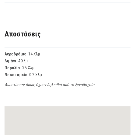
Αποστάσεις
Αεροδρόμιο
: 14 Χλμ
Λιμάνι
: 4 Χλμ
Παραλία
: 0.5 Χλμ
Νοσοκομείο
: 0.2 Χλμ
Αποστάσεις όπως έχουν δηλωθεί από το ξενοδοχείο