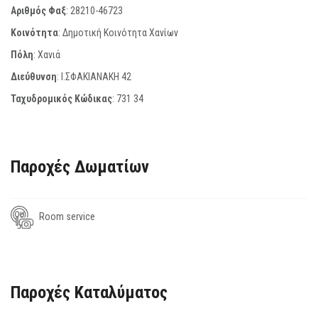
Αριθμός Φαξ
:
28210-46723
Κοινότητα
: Δημοτική Κοινότητα Χανίων
Πόλη
: Χανιά
Διεύθυνση
: Ι.ΣΦΑΚΙΑΝΑΚΗ 42
Ταχυδρομικός Κώδικας
:
731 34
Παροχές Δωματίων
Room service
Παροχές Καταλύματος