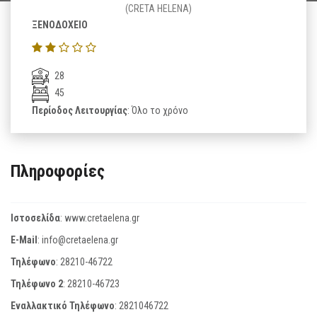
(CRETA HELENA)
ΞΕΝΟΔΟΧΕΙΟ
28
45
Περίοδος Λειτουργίας
: Όλο το χρόνο
Πληροφορίες
Ιστοσελίδα
:
www.cretaelena.gr
E-Mail
:
info@cretaelena.gr
Τηλέφωνο
:
28210-46722
Τηλέφωνο 2
:
28210-46723
Εναλλακτικό Τηλέφωνο
:
2821046722