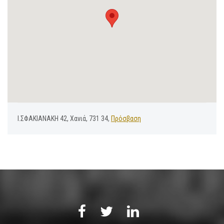
Ι.ΣΦΑΚΙΑΝΑΚΗ 42, Χανιά, 731 34,
Πρόσβαση