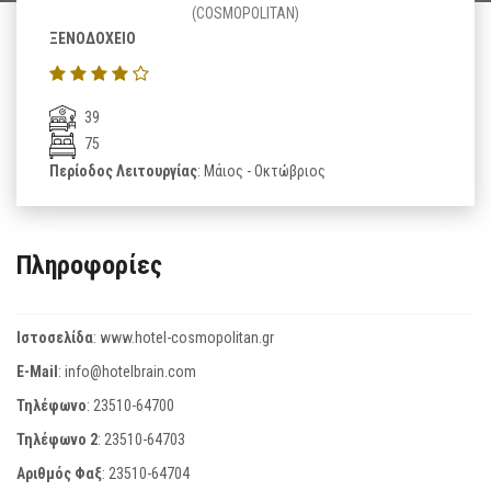
(COSMOPOLITAN)
ΞΕΝΟΔΟΧΕΙΟ
39
75
Περίοδος Λειτουργίας
: Μάιος - Οκτώβριος
Πληροφορίες
Ιστοσελίδα
:
www.hotel-cosmopolitan.gr
E-Mail
:
info@hotelbrain.com
Τηλέφωνο
:
23510-64700
Τηλέφωνο 2
:
23510-64703
Αριθμός Φαξ
:
23510-64704