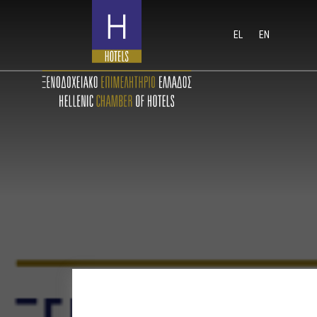
EL
EN