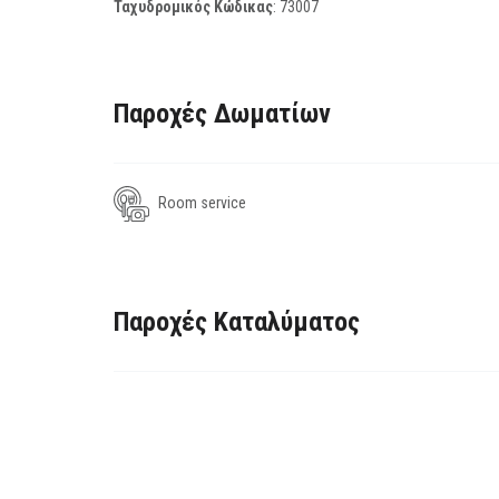
Ταχυδρομικός Κώδικας
:
73007
Παροχές Δωματίων
Room service
Παροχές Καταλύματος