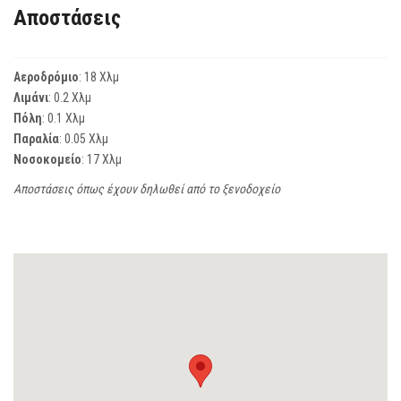
Αποστάσεις
Αεροδρόμιο
: 18 Χλμ
Λιμάνι
: 0.2 Χλμ
Πόλη
: 0.1 Χλμ
Παραλία
: 0.05 Χλμ
Νοσοκομείο
: 17 Χλμ
Αποστάσεις όπως έχουν δηλωθεί από το ξενοδοχείο