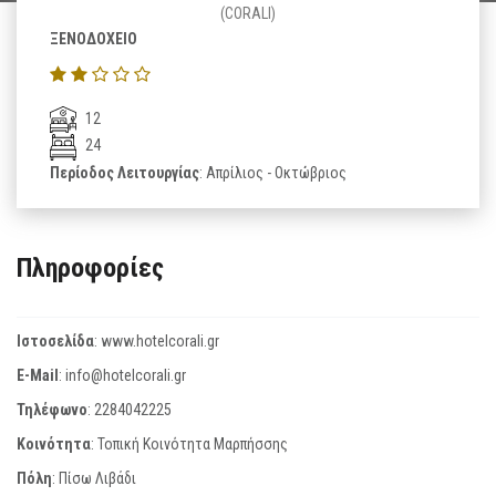
(CORALI)
ΞΕΝΟΔΟΧΕΙΟ
12
24
Περίοδος Λειτουργίας
: Απρίλιος - Οκτώβριος
Πληροφορίες
Ιστοσελίδα
:
www.hotelcorali.gr
E-Mail
:
info@hotelcorali.gr
Τηλέφωνο
:
2284042225
Κοινότητα
: Τοπική Κοινότητα Μαρπήσσης
Πόλη
: Πίσω Λιβάδι