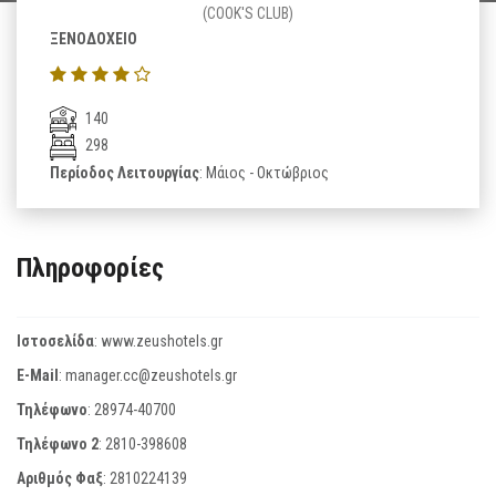
(COOK'S CLUB)
ΞΕΝΟΔΟΧΕΙΟ
140
298
Περίοδος Λειτουργίας
: Μάιος - Οκτώβριος
Πληροφορίες
Ιστοσελίδα
:
www.zeushotels.gr
E-Mail
:
manager.cc@zeushotels.gr
Τηλέφωνο
:
28974-40700
Τηλέφωνο 2
:
2810-398608
Αριθμός Φαξ
:
2810224139