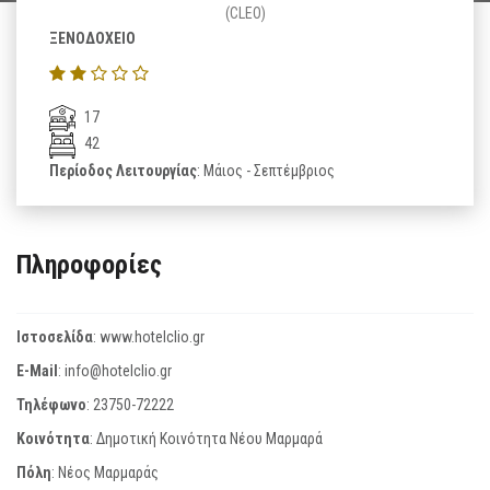
(CLEO)
ΞΕΝΟΔΟΧΕΙΟ
17
42
Περίοδος Λειτουργίας
: Μάιος - Σεπτέμβριος
Πληροφορίες
Ιστοσελίδα
:
www.hotelclio.gr
E-Mail
:
info@hotelclio.gr
Τηλέφωνο
:
23750-72222
Κοινότητα
: Δημοτική Κοινότητα Νέου Μαρμαρά
Πόλη
: Νέος Μαρμαράς