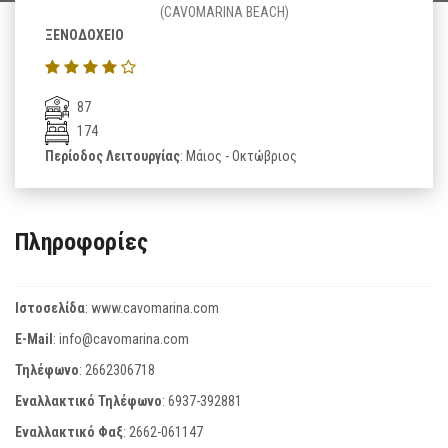
(CAVOMARINA BEACH)
ΞΕΝΟΔΟΧΕΙΟ
87
174
Περίοδος Λειτουργίας
: Μάιος - Οκτώβριος
Πληροφορίες
Ιστοσελίδα
:
www.cavomarina.com
E-Mail
:
info@cavomarina.com
Τηλέφωνο
:
2662306718
Εναλλακτικό Τηλέφωνο
:
6937-392881
Εναλλακτικό Φαξ
:
2662-061147