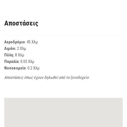
Αποστάσεις
Αεροδρόμιο
: 45 Χλμ
Λιμάνι
: 2 Χλμ
Πόλη
: 8 Χλμ
Παραλία
: 0.03 Χλμ
Νοσοκομείο
: 0.2 Χλμ
Αποστάσεις όπως έχουν δηλωθεί από το ξενοδοχείο