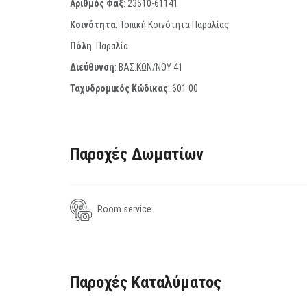
Αριθμός Φαξ
:
23510-61141
Κοινότητα
: Τοπική Κοινότητα Παραλίας
Πόλη
: Παραλία
Διεύθυνση
: ΒΑΣ.ΚΩΝ/ΝΟΥ 41
Ταχυδρομικός Κώδικας
:
601 00
Παροχές Δωματίων
Room service
Παροχές Καταλύματος