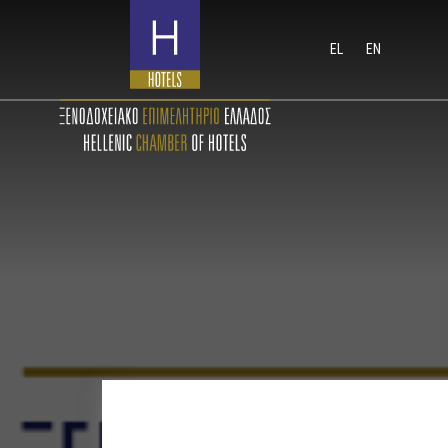
EL
EN