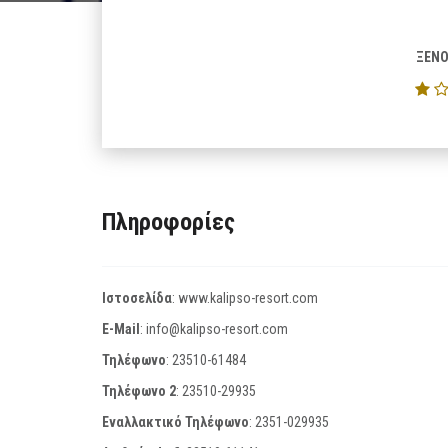
ΞΕΝΟ
Πληροφορίες
Ιστοσελίδα
:
www.kalipso-resort.com
E-Mail
:
info@kalipso-resort.com
Τηλέφωνο
:
23510-61484
Τηλέφωνο 2
:
23510-29935
Εναλλακτικό Τηλέφωνο
:
2351-029935