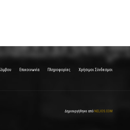
Κόμβου
Επικοινωνία
Πληροφορίες
Χρήσιμοι Σύνδεσμοι
Δημιουργήθηκε από
NELIOS.COM