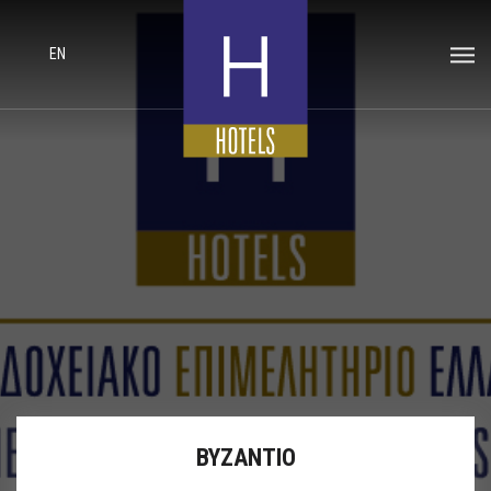
EN
ΒΥΖΑΝΤΙΟ