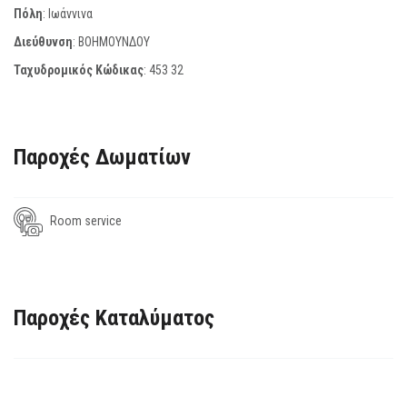
Πόλη
: Ιωάννινα
Διεύθυνση
: ΒΟΗΜΟΥΝΔΟΥ
Ταχυδρομικός Κώδικας
:
453 32
Παροχές Δωματίων
Room service
Παροχές Καταλύματος