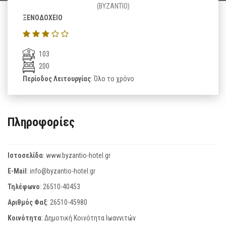
(BYZANTIO)
ΞΕΝΟΔΟΧΕΙΟ
103
200
Περίοδος Λειτουργίας
: Όλο το χρόνο
Πληροφορίες
Ιστοσελίδα
:
www.byzantio-hotel.gr
E-Mail
:
info@byzantio-hotel.gr
Τηλέφωνο
:
26510-40453
Αριθμός Φαξ
:
26510-45980
Κοινότητα
: Δημοτική Κοινότητα Ιωαννιτών