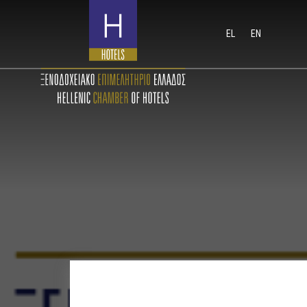
EL
EN