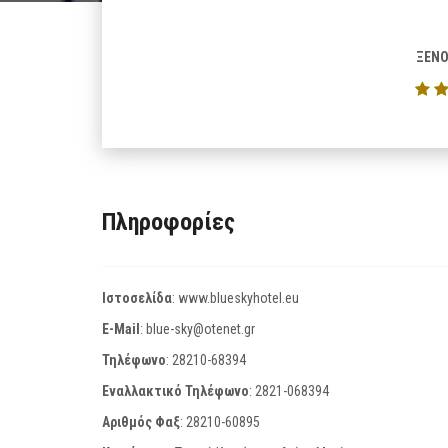
ΞΕΝΟ
Πληροφορίες
Ιστοσελίδα
:
www.blueskyhotel.eu
E-Mail
:
blue-sky@otenet.gr
Τηλέφωνο
:
28210-68394
Εναλλακτικό Τηλέφωνο
:
2821-068394
Αριθμός Φαξ
:
28210-60895