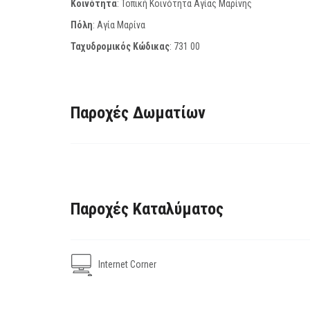
Κοινότητα
: Τοπική Κοινότητα Αγίας Μαρίνης
Πόλη
: Αγία Μαρίνα
Ταχυδρομικός Κώδικας
:
731 00
Παροχές Δωματίων
Παροχές Καταλύματος
Internet Corner