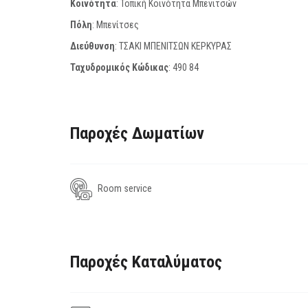
Κοινότητα
: Τοπική Κοινότητα Μπενιτσών
Πόλη
: Μπενίτσες
Διεύθυνση
: ΤΣΑΚΙ ΜΠΕΝΙΤΣΩΝ ΚΕΡΚΥΡΑΣ
Ταχυδρομικός Κώδικας
:
490 84
Παροχές Δωματίων
Room service
Παροχές Καταλύματος