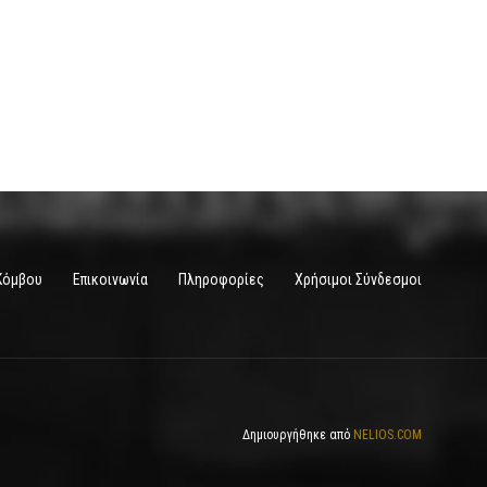
Κόμβου
Επικοινωνία
Πληροφορίες
Χρήσιμοι Σύνδεσμοι
Δημιουργήθηκε από
NELIOS.COM