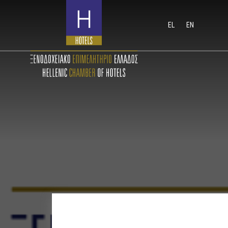
EL
EN