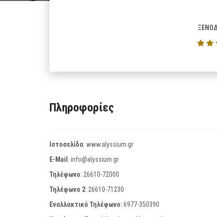
ΞΕΝΟΔ
Πληροφορίες
Ιστοσελίδα
:
www.alyssium.gr
E-Mail
:
info@alyssium.gr
Τηλέφωνο
:
26610-72000
Τηλέφωνο 2
:
26610-71230
Εναλλακτικό Τηλέφωνο
:
6977-350390