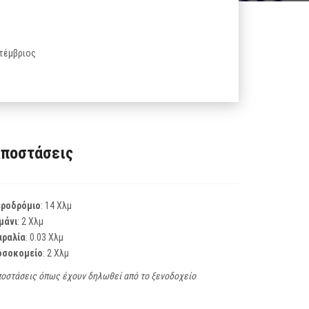
πτέμβριος
ποστάσεις
εροδρόμιο
: 14 Χλμ
μάνι
: 2 Χλμ
αραλία
: 0.03 Χλμ
οσοκομείο
: 2 Χλμ
οστάσεις όπως έχουν δηλωθεί από το ξενοδοχείο