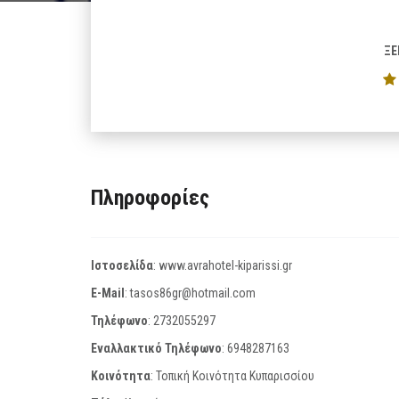
ΞΕ
Πληροφορίες
Ιστοσελίδα
:
www.avrahotel-kiparissi.gr
E-Mail
:
tasos86gr@hotmail.com
Τηλέφωνο
:
2732055297
Εναλλακτικό Τηλέφωνο
:
6948287163
Κοινότητα
: Τοπική Κοινότητα Κυπαρισσίου