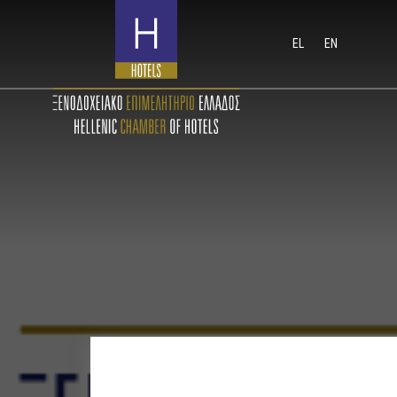
EL
EN