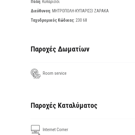
Πόλη
: Κυπαρίσσι
Διεύθυνση
: ΜΗΤΡΟΠΟΛΗ-ΚΥΠΑΡΙΣΣΙ ΖΑΡΑΚΑ
Ταχυδρομικός Κώδικας
:
230 68
Παροχές Δωματίων
Room service
Παροχές Καταλύματος
Internet Corner