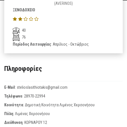
(AVERINOS)
ΞΕΝΟΔΟΧΕΙΟ
40
76
Περίοδος Λειτουργίας
: Απρίλιος - Οκτώβριος
Πληροφορίες
E-Mail
:
stelioslasithiotakis@gmail.com
Τηλέφωνο
:
28970-22994
Κοινότητα
: Δημοτική Κοινότητα Λιμένος Χερσονήσου
Πόλη
: Λιμένας Χερσονήσου
Διεύθυνση
: ΚΟΡΝΑΡΟΥ 12